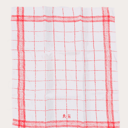
TEA TOWEL TREASURES AND OTHER HIDDEN LETTERS